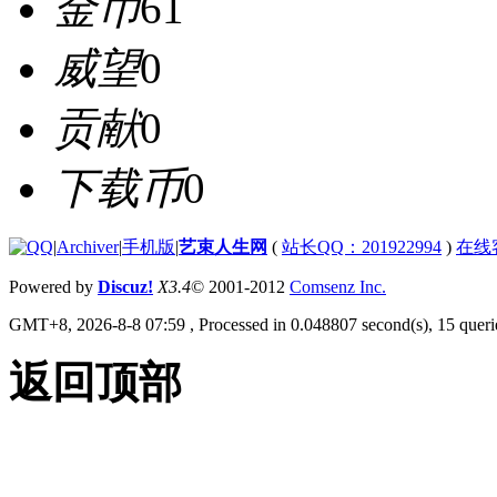
金币
61
威望
0
贡献
0
下载币
0
|
Archiver
|
手机版
|
艺束人生网
(
站长QQ：201922994
)
在线
Powered by
Discuz!
X3.4
© 2001-2012
Comsenz Inc.
GMT+8, 2026-8-8 07:59
, Processed in 0.048807 second(s), 15 querie
返回顶部