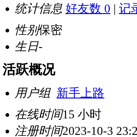
统计信息
好友数 0
|
记录
性别
保密
生日
-
活跃概况
用户组
新手上路
在线时间
15 小时
注册时间
2023-10-3 23: