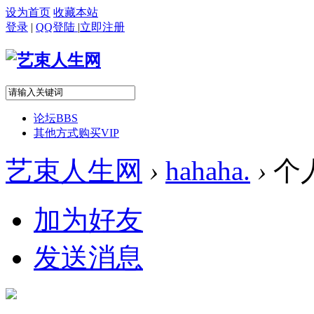
设为首页
收藏本站
登录
|
QQ登陆
|
立即注册
论坛
BBS
其他方式购买VIP
艺束人生网
›
hahaha.
›
个
加为好友
发送消息