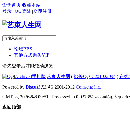
设为首页
收藏本站
登录
|
QQ登陆
|
立即注册
论坛
BBS
其他方式购买VIP
请先登录后才能继续浏览
|
Archiver
|
手机版
|
艺束人生网
(
站长QQ：201922994
)
在线
Powered by
Discuz!
X3.4
© 2001-2012
Comsenz Inc.
GMT+8, 2026-8-6 09:51
, Processed in 0.027384 second(s), 5 queries
返回顶部