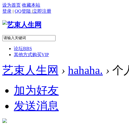
设为首页
收藏本站
登录
|
QQ登陆
|
立即注册
论坛
BBS
其他方式购买VIP
艺束人生网
›
hahaha.
›
个
加为好友
发送消息