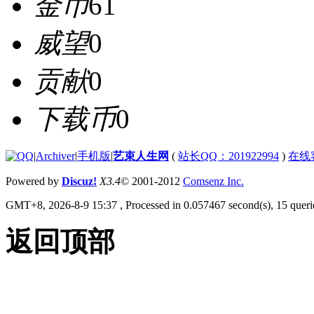
金币
61
威望
0
贡献
0
下载币
0
|
Archiver
|
手机版
|
艺束人生网
(
站长QQ：201922994
)
在线
Powered by
Discuz!
X3.4
© 2001-2012
Comsenz Inc.
GMT+8, 2026-8-9 15:37
, Processed in 0.057467 second(s), 15 querie
返回顶部