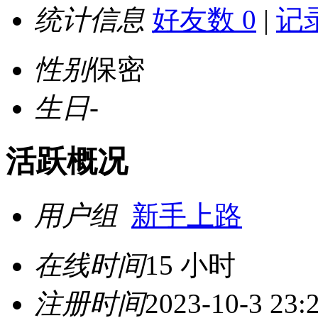
统计信息
好友数 0
|
记录
性别
保密
生日
-
活跃概况
用户组
新手上路
在线时间
15 小时
注册时间
2023-10-3 23: