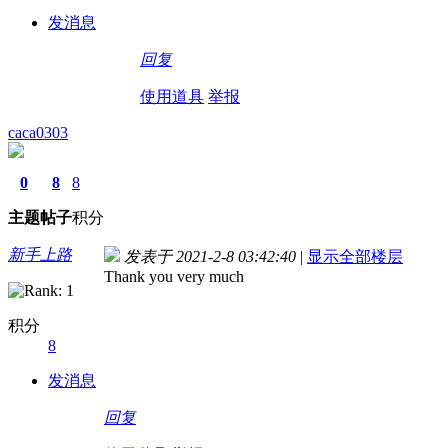
发消息
回复
使用道具
举报
caca0303
0
8
8
主题
帖子
积分
新手上路
发表于 2021-2-8 03:42:40
|
显示全部楼层
Thank you very much
积分
8
发消息
回复