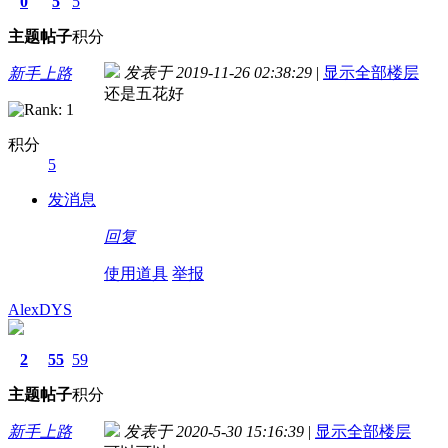
0
5
5
主题
帖子
积分
发表于 2019-11-26 02:38:29
|
显示全部楼层
新手上路
还是五花好
积分
5
发消息
回复
使用道具
举报
AlexDYS
2
55
59
主题
帖子
积分
新手上路
发表于 2020-5-30 15:16:39
|
显示全部楼层