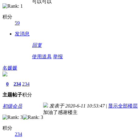
可以可以
积分
59
发消息
回复
使用道具
举报
名媛媛
0
234
234
主题
帖子
积分
发表于 2020-6-11 10:53:47
|
显示全部楼层
初级会员
加油了感谢楼主
积分
234