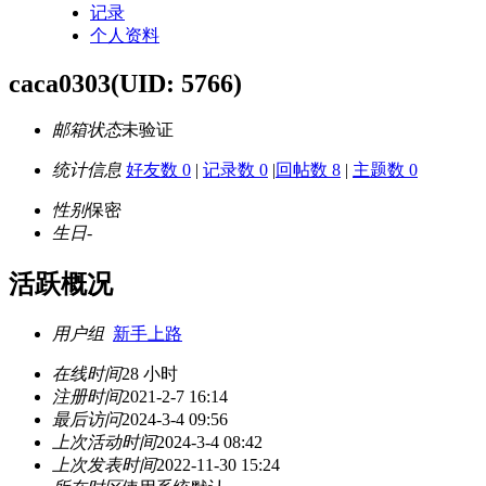
记录
个人资料
caca0303
(UID: 5766)
邮箱状态
未验证
统计信息
好友数 0
|
记录数 0
|
回帖数 8
|
主题数 0
性别
保密
生日
-
活跃概况
用户组
新手上路
在线时间
28 小时
注册时间
2021-2-7 16:14
最后访问
2024-3-4 09:56
上次活动时间
2024-3-4 08:42
上次发表时间
2022-11-30 15:24