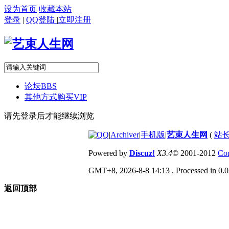
设为首页
收藏本站
登录
|
QQ登陆
|
立即注册
论坛
BBS
其他方式购买VIP
请先登录后才能继续浏览
|
Archiver
|
手机版
|
艺束人生网
(
站长
Powered by
Discuz!
X3.4
© 2001-2012
Com
GMT+8, 2026-8-8 14:13
, Processed in 0.0
返回顶部