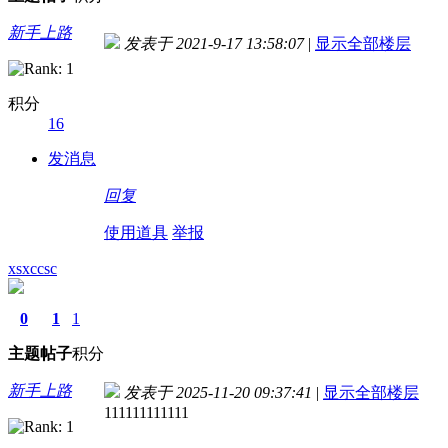
新手上路
发表于 2021-9-17 13:58:07
|
显示全部楼层
积分
16
发消息
回复
使用道具
举报
xsxccsc
0
1
1
主题
帖子
积分
新手上路
发表于 2025-11-20 09:37:41
|
显示全部楼层
111111111111