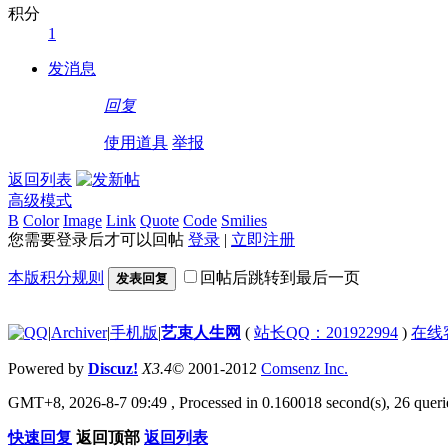
积分
1
发消息
回复
使用道具
举报
返回列表
高级模式
B
Color
Image
Link
Quote
Code
Smilies
您需要登录后才可以回帖
登录
|
立即注册
本版积分规则
回帖后跳转到最后一页
发表回复
|
Archiver
|
手机版
|
艺束人生网
(
站长QQ：201922994
)
在线
Powered by
Discuz!
X3.4
© 2001-2012
Comsenz Inc.
GMT+8, 2026-8-7 09:49
, Processed in 0.160018 second(s), 26 querie
快速回复
返回顶部
返回列表