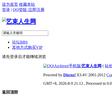
设为首页
收藏本站
登录
|
QQ登陆
|
立即注册
论坛
BBS
其他方式购买VIP
请先登录后才能继续浏览
|
Archiver
|
手机版
|
艺束人生网
(
站长
Powered by
Discuz!
X3.4
© 2001-2012
Com
GMT+8, 2026-8-9 21:12
, Processed in 0.0
返回顶部