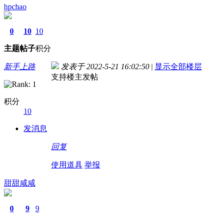
hpchao
0
10
10
主题
帖子
积分
新手上路
发表于 2022-5-21 16:02:50
|
显示全部楼层
支持楼主发帖
积分
10
发消息
回复
使用道具
举报
甜甜咸咸
0
9
9