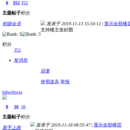
0
352
352
主题
帖子
积分
初级会员
发表于 2019-11-13 15:54:12
|
显示全部楼
支持楼主发好图
积分
352
发消息
回复
使用道具
举报
bdwebwxs
0
16
16
主题
帖子
积分
发表于 2019-11-18 08:55:47
|
显示全部楼层
新手上路