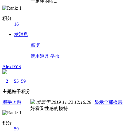
一定棒的啦...
积分
16
发消息
回复
使用道具
举报
AlexDYS
2
55
59
主题
帖子
积分
新手上路
发表于 2019-11-22 12:16:29
|
显示全部楼层
好看又性感的模特
积分
59