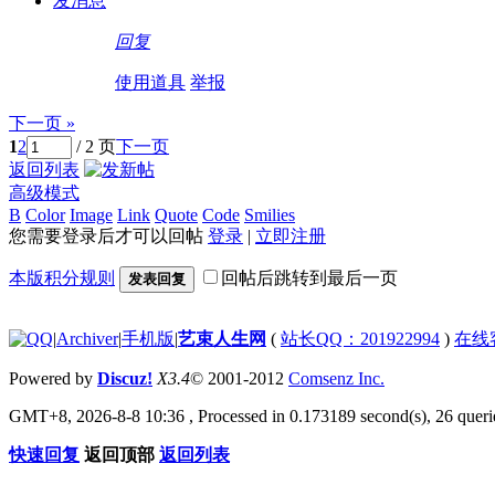
发消息
回复
使用道具
举报
下一页 »
1
2
/ 2 页
下一页
返回列表
高级模式
B
Color
Image
Link
Quote
Code
Smilies
您需要登录后才可以回帖
登录
|
立即注册
本版积分规则
回帖后跳转到最后一页
发表回复
|
Archiver
|
手机版
|
艺束人生网
(
站长QQ：201922994
)
在线
Powered by
Discuz!
X3.4
© 2001-2012
Comsenz Inc.
GMT+8, 2026-8-8 10:36
, Processed in 0.173189 second(s), 26 querie
快速回复
返回顶部
返回列表