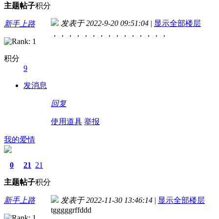
主题
帖子
积分
发表于 2022-9-20 09:51:04
|
显示全部楼层
新手上路
，，，，，，，，，，，，，，，
积分
9
发消息
回复
使用道具
举报
我的爱情
0
21
21
主题
帖子
积分
新手上路
发表于 2022-11-30 13:46:14
|
显示全部楼层
tgggggrffddd