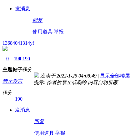
发消息
回复
使用道具
举报
13684041314yf
0
190
190
主题
帖子
积分
发表于 2022-1-25 04:08:49
|
显示全部楼层
禁止发言
提示:
作者被禁止或删除 内容自动屏蔽
积分
190
发消息
回复
使用道具
举报