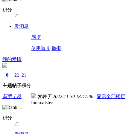
积分
21
发消息
回复
使用道具
举报
我的爱情
0
21
21
主题
帖子
积分
新手上路
发表于 2022-11-30 13:47:06
|
显示全部楼层
fnnjuxdshvc
积分
21