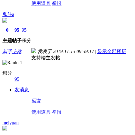
使用道具
举报
鬼斗a
0
95
95
主题
帖子
积分
发表于 2019-11-13 09:39:17
|
显示全部楼层
新手上路
支持楼主发帖
积分
95
发消息
回复
使用道具
举报
meiyuan