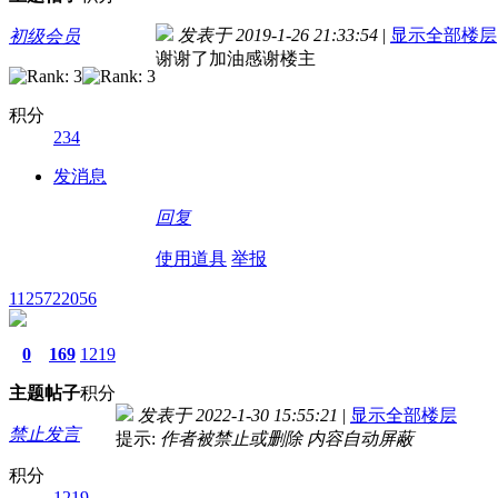
发表于 2019-1-26 21:33:54
|
显示全部楼层
初级会员
谢谢了加油感谢楼主
积分
234
发消息
回复
使用道具
举报
1125722056
0
169
1219
主题
帖子
积分
发表于 2022-1-30 15:55:21
|
显示全部楼层
禁止发言
提示:
作者被禁止或删除 内容自动屏蔽
积分
1219