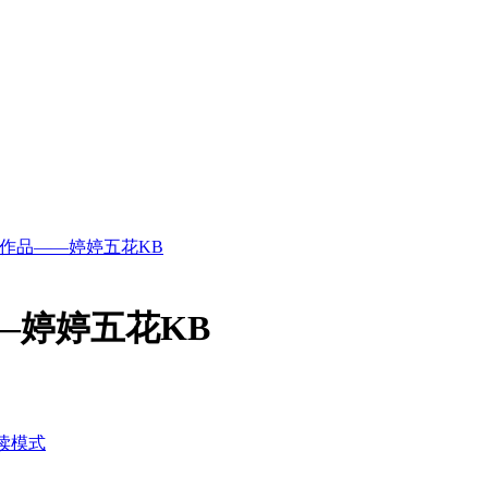
期作品——婷婷五花KB
—婷婷五花KB
读模式