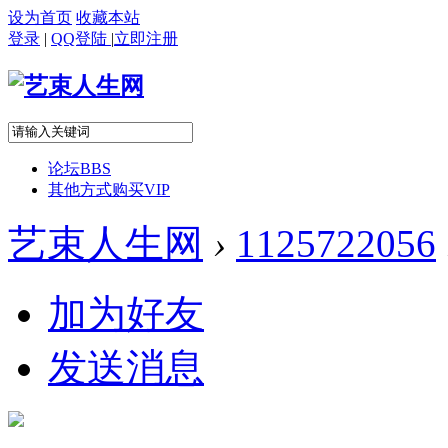
设为首页
收藏本站
登录
|
QQ登陆
|
立即注册
论坛
BBS
其他方式购买VIP
艺束人生网
›
1125722056
加为好友
发送消息