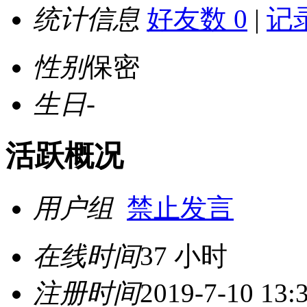
统计信息
好友数 0
|
记录
性别
保密
生日
-
活跃概况
用户组
禁止发言
在线时间
37 小时
注册时间
2019-7-10 13: