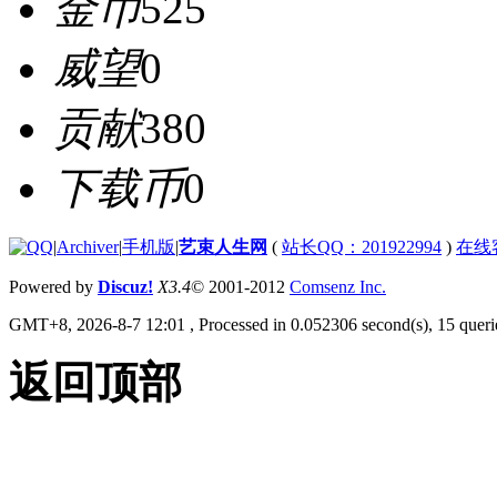
金币
525
威望
0
贡献
380
下载币
0
|
Archiver
|
手机版
|
艺束人生网
(
站长QQ：201922994
)
在线
Powered by
Discuz!
X3.4
© 2001-2012
Comsenz Inc.
GMT+8, 2026-8-7 12:01
, Processed in 0.052306 second(s), 15 querie
返回顶部