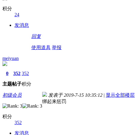
积分
24
发消息
回复
使用道具
举报
meiyuan
0
352
352
主题
帖子
积分
初级会员
发表于 2019-7-15 10:35:12
|
显示全部楼层
绑起来惩罚
积分
352
发消息