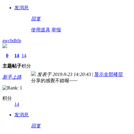
发消息
回复
使用道具
举报
awcbdhfp
0
14
14
主题
帖子
积分
发表于 2019-9-23 14:20:43
|
显示全部楼层
新手上路
分享的感覺不錯喔~~~
积分
14
发消息
回复