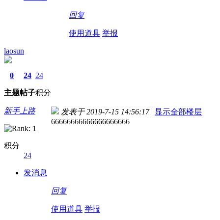
回复
使用道具
举报
laosun
0
24
24
主题
帖子
积分
新手上路
发表于 2019-7-15 14:56:17
|
显示全部楼层
66666666666666666666
积分
24
发消息
回复
使用道具
举报