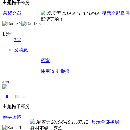
主题
帖子
积分
初级会员
发表于 2019-9-11 10:39:49
|
显示全部楼层
挺漂亮的！
积分
352
发消息
回复
使用道具
举报
arou
0
18
18
主题
帖子
积分
新手上路
发表于 2019-9-18 11:07:12
|
显示全部楼层
身材不错，喜欢