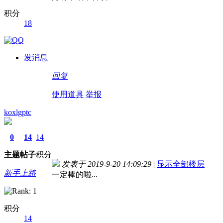
积分
18
发消息
回复
使用道具
举报
koxlgptc
0
14
14
主题
帖子
积分
发表于 2019-9-20 14:09:29
|
显示全部楼层
新手上路
一定棒的啦...
积分
14