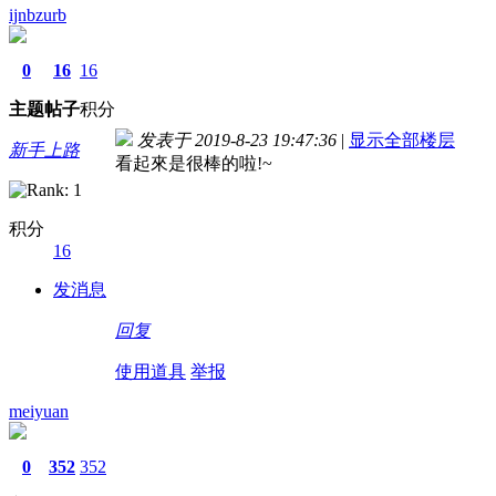
ijnbzurb
0
16
16
主题
帖子
积分
发表于 2019-8-23 19:47:36
|
显示全部楼层
新手上路
看起來是很棒的啦!~
积分
16
发消息
回复
使用道具
举报
meiyuan
0
352
352