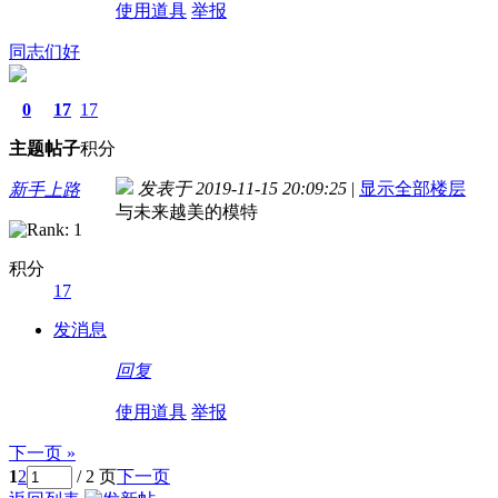
使用道具
举报
同志们好
0
17
17
主题
帖子
积分
发表于 2019-11-15 20:09:25
|
显示全部楼层
新手上路
与未来越美的模特
积分
17
发消息
回复
使用道具
举报
下一页 »
1
2
/ 2 页
下一页