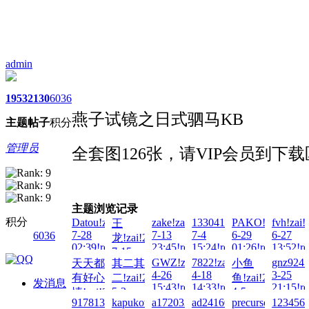
admin
1953
2130
6036
燕子试镜之日式驷马KB
主题
帖子
积分
管理员
全套图126张，请VIP会员到下
主题浏览记录
积分
Datou!zai!2026-
zake!zai!2026-
133041497007!zai!2026-
PAKO!zai!2026-
fvh!zai!
王
7-28
7-13
7-4
6-29
6-27
6036
龙!zai!2026-
02:39!read!
23:45!read!
15:24!read!
01:26!read!
13:52!re
7-15
GWZ!zai!2026-
7822!zai!2026-
gnz924!
天天都
其二其
小鱼
08:33!read!
4-26
4-18
3-25
有好心
二!zai!2026-
鱼!zai!2026-
发消息
15:43!read!
14:33!read!
21:15!re
5-2
4-5
情!zai!2026-
9178133!zai!2026-
kapukota!zai!2026-
a172033251!zai!2026-
ad241601!zai!2026-
precursor!zai!202
1234567
09:49!read!
15:06!read!
5-5