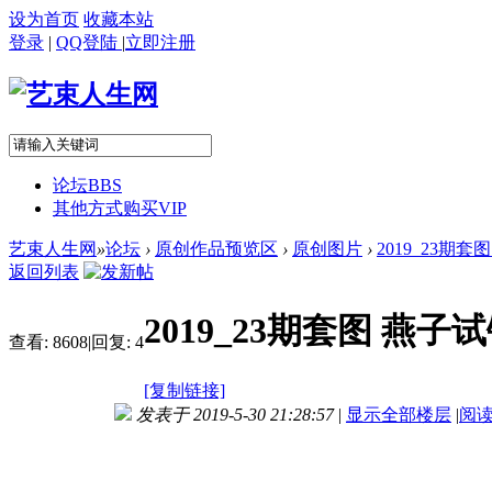
设为首页
收藏本站
登录
|
QQ登陆
|
立即注册
论坛
BBS
其他方式购买VIP
艺束人生网
»
论坛
›
原创作品预览区
›
原创图片
›
2019_23期
返回列表
2019_23期套图 燕
查看:
8608
|
回复:
4
[复制链接]
发表于 2019-5-30 21:28:57
|
显示全部楼层
|
阅