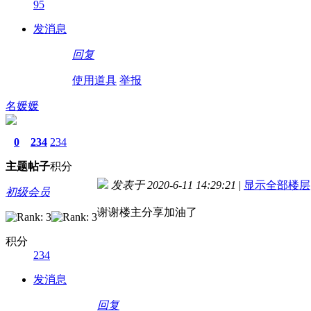
95
发消息
回复
使用道具
举报
名媛媛
0
234
234
主题
帖子
积分
发表于 2020-6-11 14:29:21
|
显示全部楼层
初级会员
谢谢楼主分享加油了
积分
234
发消息
回复