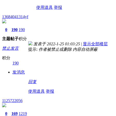
使用道具
举报
13684041314yf
0
190
190
主题
帖子
积分
发表于 2022-1-25 01:03:25
|
显示全部楼层
禁止发言
提示:
作者被禁止或删除 内容自动屏蔽
积分
190
发消息
回复
使用道具
举报
1125722056
0
169
1219