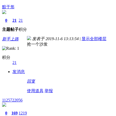
黯于形
0
21
21
主题
帖子
积分
发表于 2019-11-6 13:13:54
|
显示全部楼层
新手上路
抢一个沙发
积分
21
发消息
回复
使用道具
举报
1125722056
0
169
1219