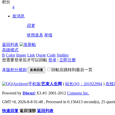
积分
4
发消息
回复
使用道具
举报
返回列表
高级模式
B
Color
Image
Link
Quote
Code
Smilies
您需要登录后才可以回帖
登录
|
立即注册
本版积分规则
回帖后跳转到最后一页
发表回复
|
Archiver
|
手机版
|
艺束人生网
(
站长QQ：201922994
)
在线
Powered by
Discuz!
X3.4
© 2001-2012
Comsenz Inc.
GMT+8, 2026-8-8 01:48
, Processed in 0.156413 second(s), 25 querie
快速回复
返回顶部
返回列表