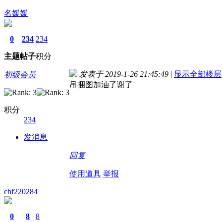
名媛媛
0
234
234
主题
帖子
积分
发表于 2019-1-26 21:45:49
|
显示全部楼层
初级会员
吊捆图加油了谢了
积分
234
发消息
回复
使用道具
举报
chf220284
0
8
8