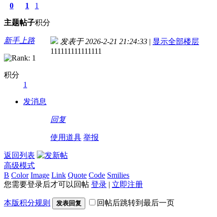
0
1
1
主题
帖子
积分
新手上路
发表于 2026-2-21 21:24:33
|
显示全部楼层
111111111111111
积分
1
发消息
回复
使用道具
举报
返回列表
高级模式
B
Color
Image
Link
Quote
Code
Smilies
您需要登录后才可以回帖
登录
|
立即注册
本版积分规则
回帖后跳转到最后一页
发表回复