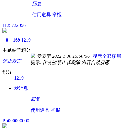
回复
使用道具
举报
1125722056
0
169
1219
主题
帖子
积分
发表于 2022-1-30 15:50:56
|
显示全部楼层
禁止发言
提示:
作者被禁止或删除 内容自动屏蔽
积分
1219
发消息
回复
使用道具
举报
Bb000000000