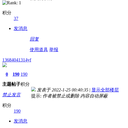
积分
37
发消息
回复
使用道具
举报
13684041314yf
0
190
190
主题
帖子
积分
发表于 2022-1-25 00:40:35
|
显示全部楼层
禁止发言
提示:
作者被禁止或删除 内容自动屏蔽
积分
190
发消息