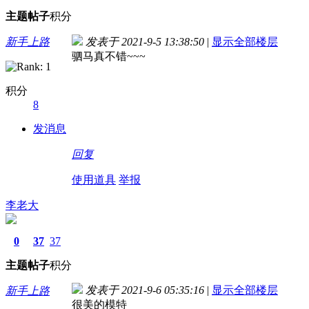
主题
帖子
积分
新手上路
发表于 2021-9-5 13:38:50
|
显示全部楼层
驷马真不错~~~
积分
8
发消息
回复
使用道具
举报
李老大
0
37
37
主题
帖子
积分
发表于 2021-9-6 05:35:16
|
显示全部楼层
新手上路
很美的模特