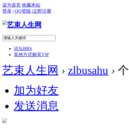
设为首页
收藏本站
登录
|
QQ登陆
|
立即注册
论坛
BBS
其他方式购买VIP
艺束人生网
›
zlbusahu
›
个
加为好友
发送消息