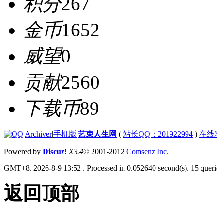
积分
267
金币
1652
威望
0
贡献
2560
下载币
89
|
Archiver
|
手机版
|
艺束人生网
(
站长QQ：201922994
)
在线
Powered by
Discuz!
X3.4
© 2001-2012
Comsenz Inc.
GMT+8, 2026-8-9 13:52
, Processed in 0.052640 second(s), 15 querie
返回顶部