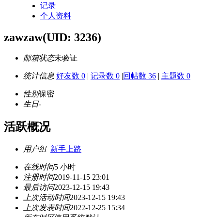
记录
个人资料
zawzaw
(UID: 3236)
邮箱状态
未验证
统计信息
好友数 0
|
记录数 0
|
回帖数 36
|
主题数 0
性别
保密
生日
-
活跃概况
用户组
新手上路
在线时间
5 小时
注册时间
2019-11-15 23:01
最后访问
2023-12-15 19:43
上次活动时间
2023-12-15 19:43
上次发表时间
2022-12-25 15:34