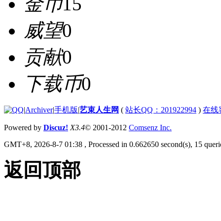
金币
15
威望
0
贡献
0
下载币
0
|
Archiver
|
手机版
|
艺束人生网
(
站长QQ：201922994
)
在线
Powered by
Discuz!
X3.4
© 2001-2012
Comsenz Inc.
GMT+8, 2026-8-7 01:38
, Processed in 0.662650 second(s), 15 querie
返回顶部