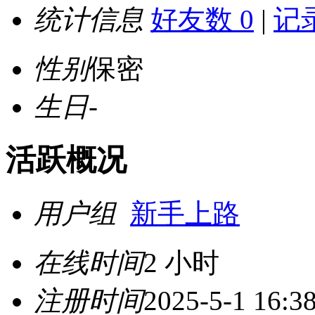
统计信息
好友数 0
|
记录
性别
保密
生日
-
活跃概况
用户组
新手上路
在线时间
2 小时
注册时间
2025-5-1 16:3