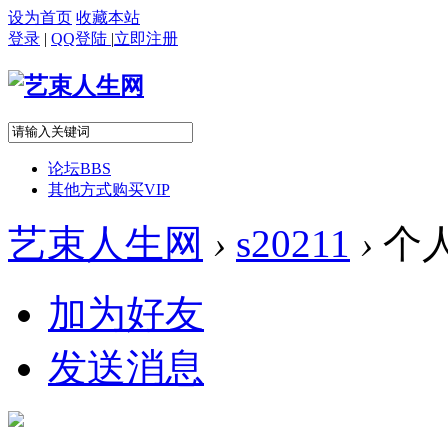
设为首页
收藏本站
登录
|
QQ登陆
|
立即注册
论坛
BBS
其他方式购买VIP
艺束人生网
›
s20211
›
个
加为好友
发送消息