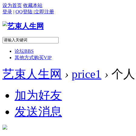
设为首页
收藏本站
登录
|
QQ登陆
|
立即注册
论坛
BBS
其他方式购买VIP
艺束人生网
›
price1
›
个人
加为好友
发送消息