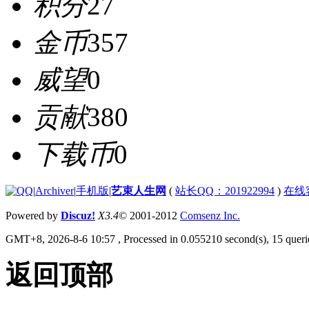
积分
27
金币
357
威望
0
贡献
380
下载币
0
|
Archiver
|
手机版
|
艺束人生网
(
站长QQ：201922994
)
在线
Powered by
Discuz!
X3.4
© 2001-2012
Comsenz Inc.
GMT+8, 2026-8-6 10:57
, Processed in 0.055210 second(s), 15 querie
返回顶部