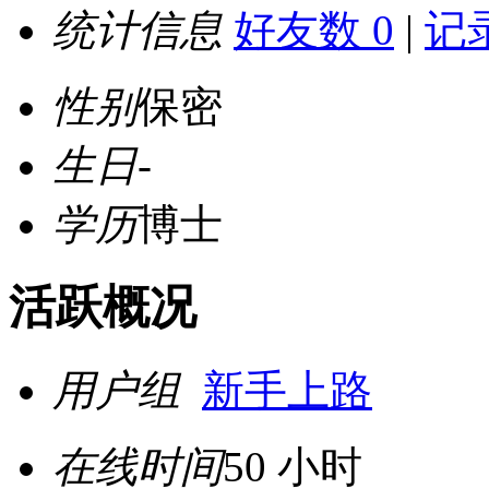
统计信息
好友数 0
|
记录
性别
保密
生日
-
学历
博士
活跃概况
用户组
新手上路
在线时间
50 小时