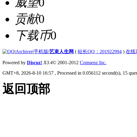
威望
0
贡献
0
下载币
0
|
Archiver
|
手机版
|
艺束人生网
(
站长QQ：201922994
)
在线
Powered by
Discuz!
X3.4
© 2001-2012
Comsenz Inc.
GMT+8, 2026-8-10 16:57
, Processed in 0.056112 second(s), 15 quer
返回顶部