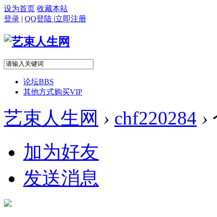
设为首页
收藏本站
登录
|
QQ登陆
|
立即注册
论坛
BBS
其他方式购买VIP
艺束人生网
›
chf220284
›
加为好友
发送消息