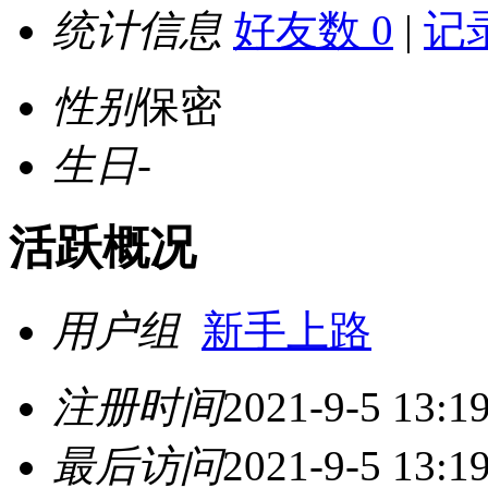
统计信息
好友数 0
|
记录
性别
保密
生日
-
活跃概况
用户组
新手上路
注册时间
2021-9-5 13:1
最后访问
2021-9-5 13:1