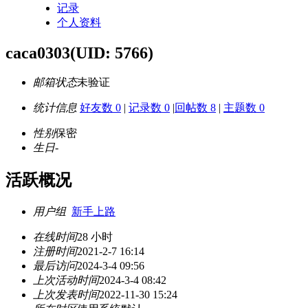
记录
个人资料
caca0303
(UID: 5766)
邮箱状态
未验证
统计信息
好友数 0
|
记录数 0
|
回帖数 8
|
主题数 0
性别
保密
生日
-
活跃概况
用户组
新手上路
在线时间
28 小时
注册时间
2021-2-7 16:14
最后访问
2024-3-4 09:56
上次活动时间
2024-3-4 08:42
上次发表时间
2022-11-30 15:24