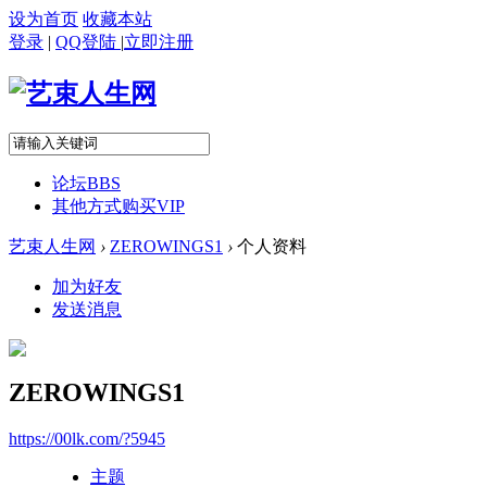
设为首页
收藏本站
登录
|
QQ登陆
|
立即注册
论坛
BBS
其他方式购买VIP
艺束人生网
›
ZEROWINGS1
›
个人资料
加为好友
发送消息
ZEROWINGS1
https://00lk.com/?5945
主题