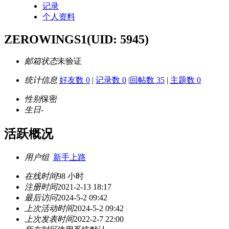
记录
个人资料
ZEROWINGS1
(UID: 5945)
邮箱状态
未验证
统计信息
好友数 0
|
记录数 0
|
回帖数 35
|
主题数 0
性别
保密
生日
-
活跃概况
用户组
新手上路
在线时间
98 小时
注册时间
2021-2-13 18:17
最后访问
2024-5-2 09:42
上次活动时间
2024-5-2 09:42
上次发表时间
2022-2-7 22:00