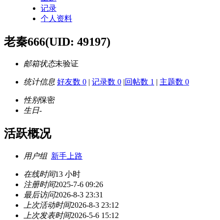
记录
个人资料
老秦666
(UID: 49197)
邮箱状态
未验证
统计信息
好友数 0
|
记录数 0
|
回帖数 1
|
主题数 0
性别
保密
生日
-
活跃概况
用户组
新手上路
在线时间
13 小时
注册时间
2025-7-6 09:26
最后访问
2026-8-3 23:31
上次活动时间
2026-8-3 23:12
上次发表时间
2026-5-6 15:12