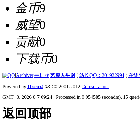
金币
9
威望
0
贡献
0
下载币
0
|
Archiver
|
手机版
|
艺束人生网
(
站长QQ：201922994
)
在线
Powered by
Discuz!
X3.4
© 2001-2012
Comsenz Inc.
GMT+8, 2026-8-7 09:24
, Processed in 0.054585 second(s), 15 querie
返回顶部