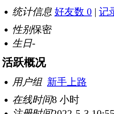
统计信息
好友数 0
|
记录
性别
保密
生日
-
活跃概况
用户组
新手上路
在线时间
8 小时
注册时间
2022-5-3 10:5