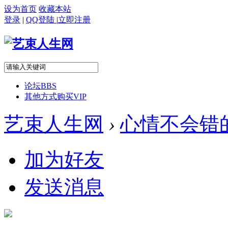
设为首页
收藏本站
登录
|
QQ登陆
|
立即注册
论坛
BBS
其他方式购买VIP
艺束人生网
›
心情不会错
加为好友
发送消息