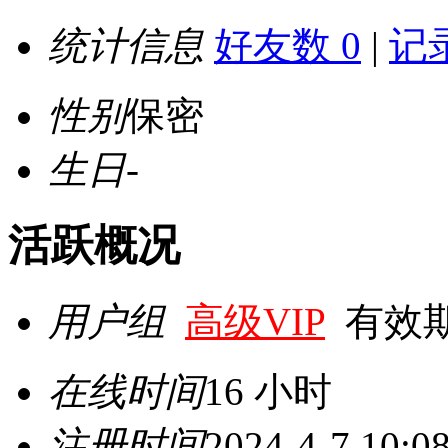
统计信息
好友数 0
|
记录
性别
保密
生日
-
活跃概况
用户组
高级VIP
有效期至 
在线时间
16 小时
注册时间
2024-4-7 10:0