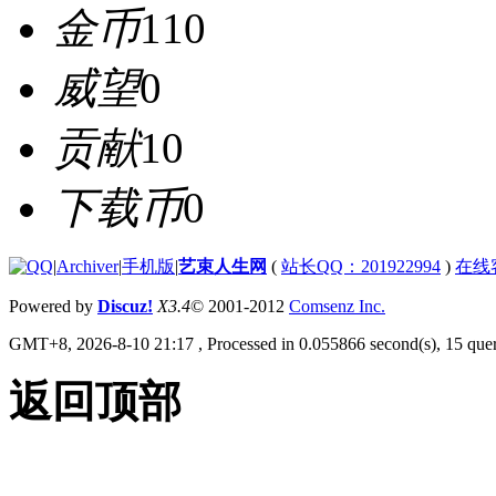
金币
110
威望
0
贡献
10
下载币
0
|
Archiver
|
手机版
|
艺束人生网
(
站长QQ：201922994
)
在线
Powered by
Discuz!
X3.4
© 2001-2012
Comsenz Inc.
GMT+8, 2026-8-10 21:17
, Processed in 0.055866 second(s), 15 quer
返回顶部