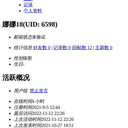
记录
个人资料
娜娜18
(UID: 6598)
邮箱状态
未验证
统计信息
好友数 0
|
记录数 0
|
回帖数 12
|
主题数 0
性别
保密
生日
-
活跃概况
用户组
禁止发言
在线时间
4 小时
注册时间
2021-9-5 12:44
最后访问
2022-11-12 22:26
上次活动时间
2022-11-12 22:26
上次发表时间
2021-10-27 18:51