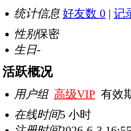
统计信息
好友数 0
|
记录
性别
保密
生日
-
活跃概况
用户组
高级VIP
有效期至 
在线时间
5 小时
注册时间
2026-6-3 16:5