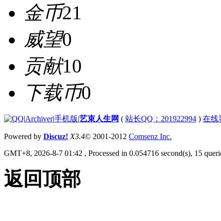
金币
21
威望
0
贡献
10
下载币
0
|
Archiver
|
手机版
|
艺束人生网
(
站长QQ：201922994
)
在线
Powered by
Discuz!
X3.4
© 2001-2012
Comsenz Inc.
GMT+8, 2026-8-7 01:42
, Processed in 0.054716 second(s), 15 querie
返回顶部