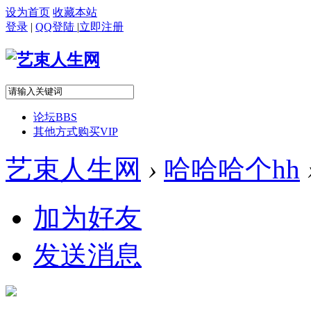
设为首页
收藏本站
登录
|
QQ登陆
|
立即注册
论坛
BBS
其他方式购买VIP
艺束人生网
›
哈哈哈个hh
加为好友
发送消息