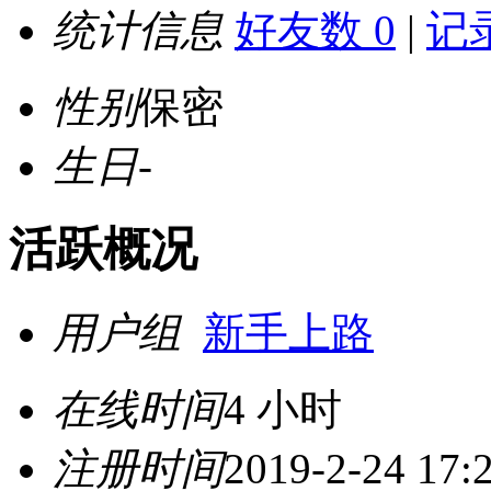
统计信息
好友数 0
|
记录
性别
保密
生日
-
活跃概况
用户组
新手上路
在线时间
4 小时
注册时间
2019-2-24 17: