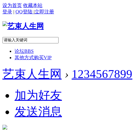
设为首页
收藏本站
登录
|
QQ登陆
|
立即注册
论坛
BBS
其他方式购买VIP
艺束人生网
›
1234567899
加为好友
发送消息