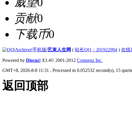
威望
0
贡献
0
下载币
0
|
Archiver
|
手机版
|
艺束人生网
(
站长QQ：201922994
)
在线
Powered by
Discuz!
X3.4
© 2001-2012
Comsenz Inc.
GMT+8, 2026-8-8 11:31
, Processed in 0.052532 second(s), 15 querie
返回顶部