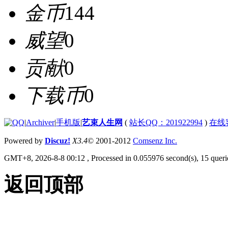
金币
144
威望
0
贡献
0
下载币
0
|
Archiver
|
手机版
|
艺束人生网
(
站长QQ：201922994
)
在线
Powered by
Discuz!
X3.4
© 2001-2012
Comsenz Inc.
GMT+8, 2026-8-8 00:12
, Processed in 0.055976 second(s), 15 querie
返回顶部