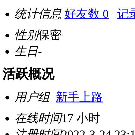
统计信息
好友数 0
|
记录
性别
保密
生日
-
活跃概况
用户组
新手上路
在线时间
17 小时
注册时间
2022-3-24 23: