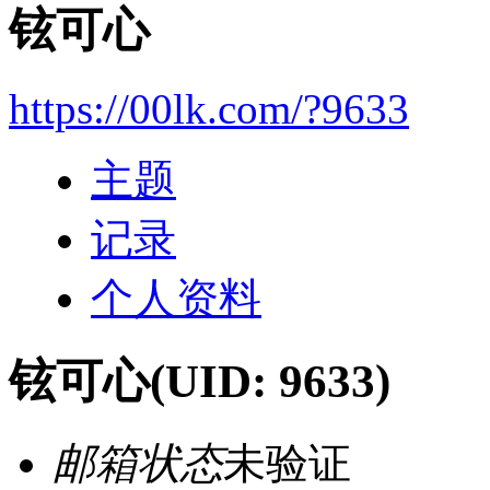
铉可心
https://00lk.com/?9633
主题
记录
个人资料
铉可心
(UID: 9633)
邮箱状态
未验证