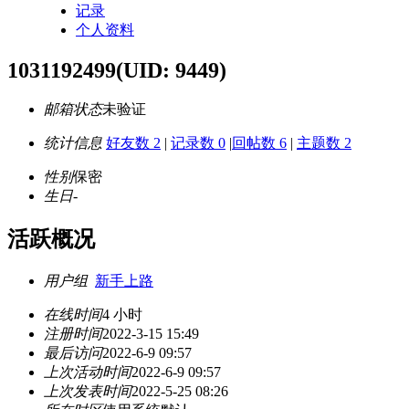
记录
个人资料
1031192499
(UID: 9449)
邮箱状态
未验证
统计信息
好友数 2
|
记录数 0
|
回帖数 6
|
主题数 2
性别
保密
生日
-
活跃概况
用户组
新手上路
在线时间
4 小时
注册时间
2022-3-15 15:49
最后访问
2022-6-9 09:57
上次活动时间
2022-6-9 09:57
上次发表时间
2022-5-25 08:26