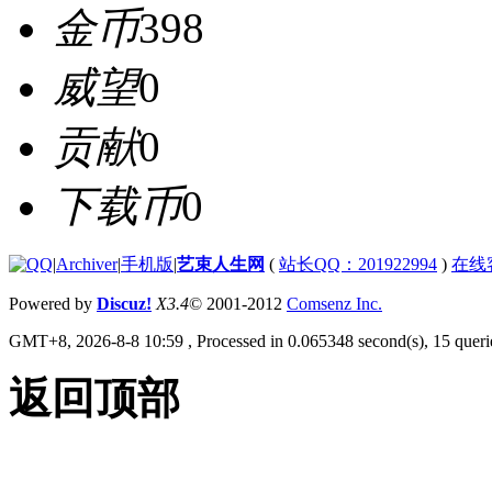
金币
398
威望
0
贡献
0
下载币
0
|
Archiver
|
手机版
|
艺束人生网
(
站长QQ：201922994
)
在线
Powered by
Discuz!
X3.4
© 2001-2012
Comsenz Inc.
GMT+8, 2026-8-8 10:59
, Processed in 0.065348 second(s), 15 querie
返回顶部