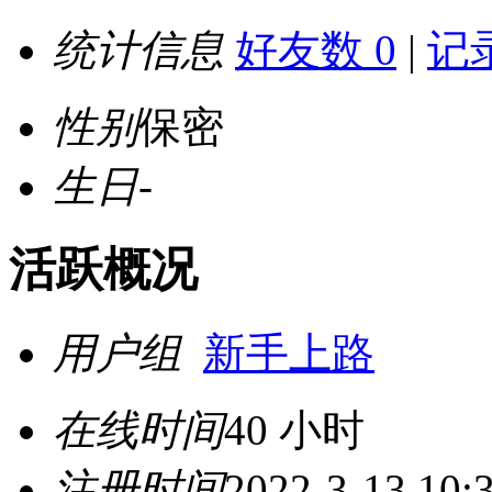
统计信息
好友数 0
|
记录
性别
保密
生日
-
活跃概况
用户组
新手上路
在线时间
40 小时
注册时间
2022-3-13 10: