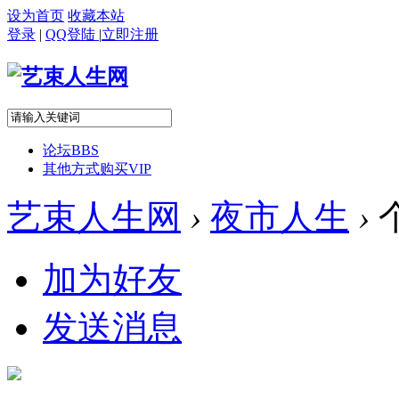
设为首页
收藏本站
登录
|
QQ登陆
|
立即注册
论坛
BBS
其他方式购买VIP
艺束人生网
›
夜市人生
›
加为好友
发送消息