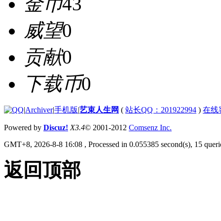
金币
43
威望
0
贡献
0
下载币
0
|
Archiver
|
手机版
|
艺束人生网
(
站长QQ：201922994
)
在线
Powered by
Discuz!
X3.4
© 2001-2012
Comsenz Inc.
GMT+8, 2026-8-8 16:08
, Processed in 0.055385 second(s), 15 querie
返回顶部