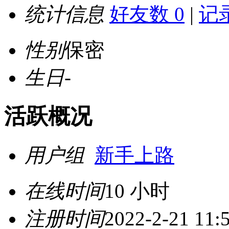
统计信息
好友数 0
|
记录
性别
保密
生日
-
活跃概况
用户组
新手上路
在线时间
10 小时
注册时间
2022-2-21 11: