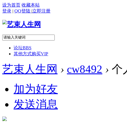
设为首页
收藏本站
登录
|
QQ登陆
|
立即注册
论坛
BBS
其他方式购买VIP
艺束人生网
›
cw8492
›
个
加为好友
发送消息