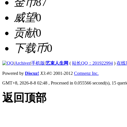
金币
87
威望
0
贡献
0
下载币
0
|
Archiver
|
手机版
|
艺束人生网
(
站长QQ：201922994
)
在线
Powered by
Discuz!
X3.4
© 2001-2012
Comsenz Inc.
GMT+8, 2026-8-8 02:48
, Processed in 0.055566 second(s), 15 querie
返回顶部