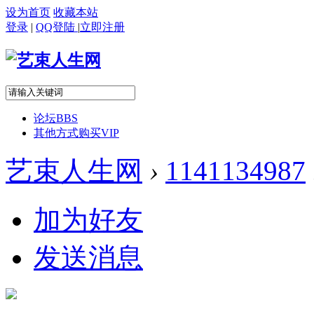
设为首页
收藏本站
登录
|
QQ登陆
|
立即注册
论坛
BBS
其他方式购买VIP
艺束人生网
›
1141134987
加为好友
发送消息