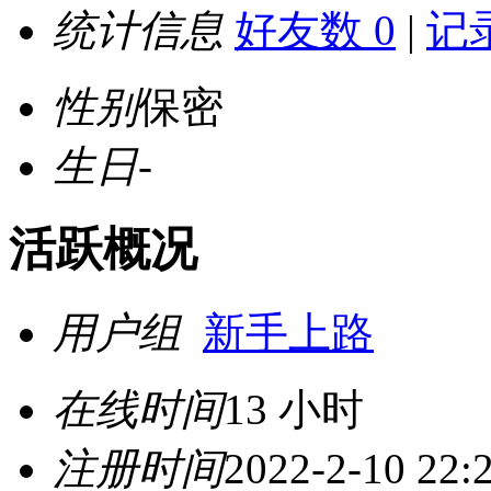
统计信息
好友数 0
|
记录
性别
保密
生日
-
活跃概况
用户组
新手上路
在线时间
13 小时
注册时间
2022-2-10 22: