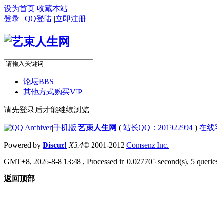
设为首页
收藏本站
登录
|
QQ登陆
|
立即注册
论坛
BBS
其他方式购买VIP
请先登录后才能继续浏览
|
Archiver
|
手机版
|
艺束人生网
(
站长QQ：201922994
)
在线
Powered by
Discuz!
X3.4
© 2001-2012
Comsenz Inc.
GMT+8, 2026-8-8 13:48
, Processed in 0.027705 second(s), 5 queries
返回顶部