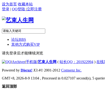
设为首页
收藏本站
登录
|
QQ登陆
|
立即注册
论坛
BBS
其他方式购买VIP
请先登录后才能继续浏览
|
Archiver
|
手机版
|
艺束人生网
(
站长QQ：201922994
)
在线
Powered by
Discuz!
X3.4
© 2001-2012
Comsenz Inc.
GMT+8, 2026-8-9 13:04
, Processed in 0.027107 second(s), 5 queries
返回顶部