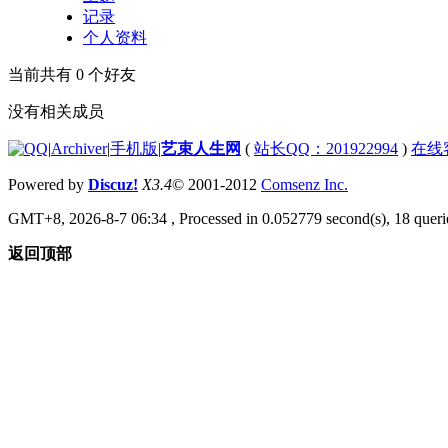
记录
个人资料
当前共有
0
个好友
没有相关成员
|
Archiver
|
手机版
|
艺束人生网
(
站长QQ：201922994
)
在线
Powered by
Discuz!
X3.4
© 2001-2012
Comsenz Inc.
GMT+8, 2026-8-7 06:34
, Processed in 0.052779 second(s), 18 querie
返回顶部