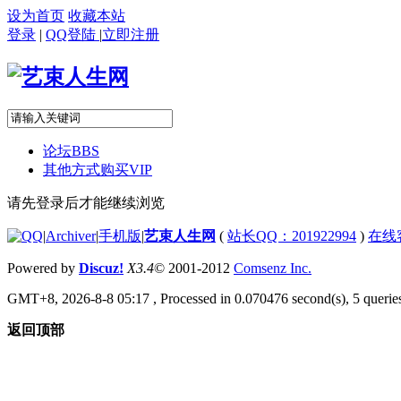
设为首页
收藏本站
登录
|
QQ登陆
|
立即注册
论坛
BBS
其他方式购买VIP
请先登录后才能继续浏览
|
Archiver
|
手机版
|
艺束人生网
(
站长QQ：201922994
)
在线
Powered by
Discuz!
X3.4
© 2001-2012
Comsenz Inc.
GMT+8, 2026-8-8 05:17
, Processed in 0.070476 second(s), 5 queries
返回顶部