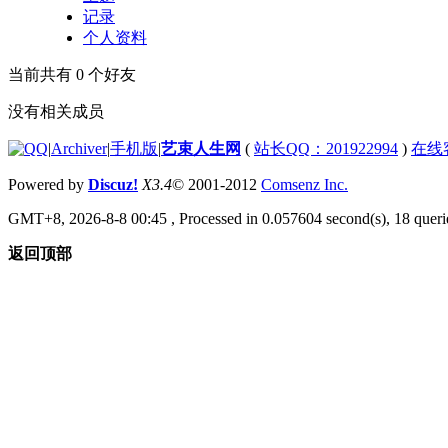
记录
个人资料
当前共有
0
个好友
没有相关成员
|
Archiver
|
手机版
|
艺束人生网
(
站长QQ：201922994
)
在线
Powered by
Discuz!
X3.4
© 2001-2012
Comsenz Inc.
GMT+8, 2026-8-8 00:45
, Processed in 0.057604 second(s), 18 querie
返回顶部