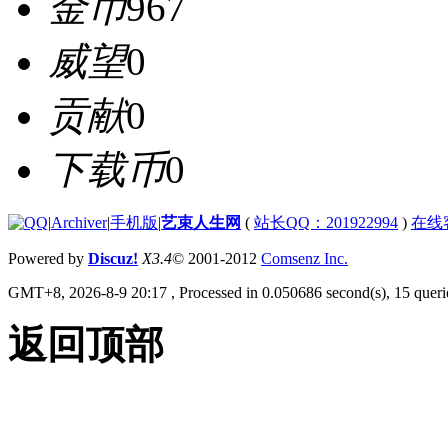
金币
967
威望
0
贡献
0
下载币
0
|
Archiver
|
手机版
|
艺束人生网
(
站长QQ：201922994
)
在线
Powered by
Discuz!
X3.4
© 2001-2012
Comsenz Inc.
GMT+8, 2026-8-9 20:17
, Processed in 0.050686 second(s), 15 querie
返回顶部