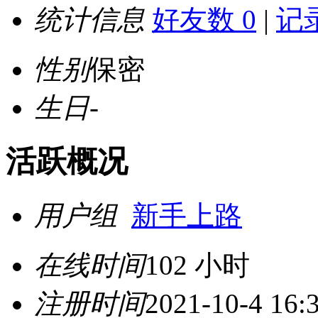
统计信息
好友数 0
|
记录
性别
保密
生日
-
活跃概况
用户组
新手上路
在线时间
102 小时
注册时间
2021-10-4 16: