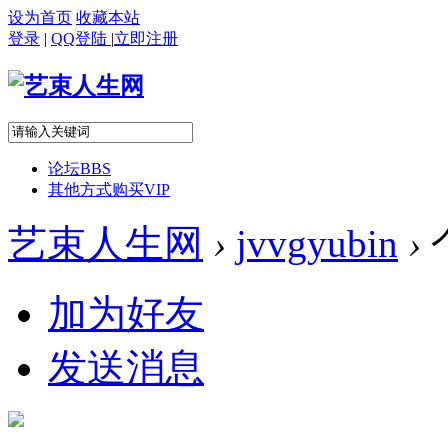
设为首页
收藏本站
登录
|
QQ登陆
|
立即注册
论坛
BBS
其他方式购买VIP
艺束人生网
›
jvvgyubin
›
加为好友
发送消息