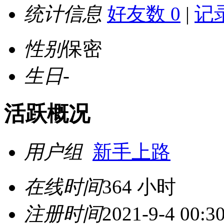
统计信息
好友数 0
|
记录
性别
保密
生日
-
活跃概况
用户组
新手上路
在线时间
364 小时
注册时间
2021-9-4 00:3