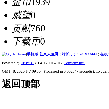
金币
1939
威望
0
贡献
760
下载币
0
|
Archiver
|
手机版
|
艺束人生网
(
站长QQ：201922994
)
在线
Powered by
Discuz!
X3.4
© 2001-2012
Comsenz Inc.
GMT+8, 2026-8-7 09:36
, Processed in 0.052047 second(s), 15 querie
返回顶部