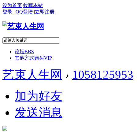
设为首页
收藏本站
登录
|
QQ登陆
|
立即注册
论坛
BBS
其他方式购买VIP
艺束人生网
›
1058125953
加为好友
发送消息