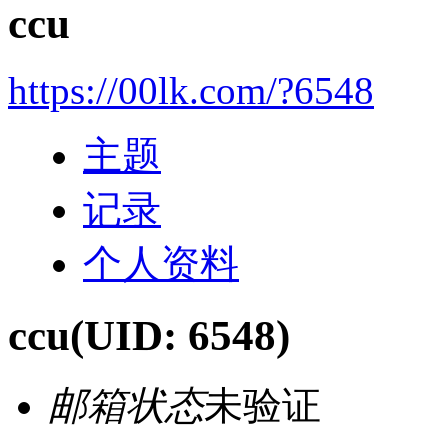
ccu
https://00lk.com/?6548
主题
记录
个人资料
ccu
(UID: 6548)
邮箱状态
未验证