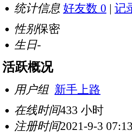
统计信息
好友数 0
|
记录
性别
保密
生日
-
活跃概况
用户组
新手上路
在线时间
433 小时
注册时间
2021-9-3 07:1