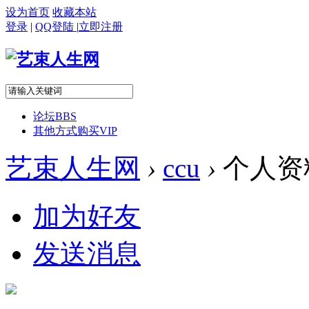
设为首页
收藏本站
登录
|
QQ登陆
|
立即注册
论坛
BBS
其他方式购买VIP
艺束人生网
›
ccu
›
个人资
加为好友
发送消息