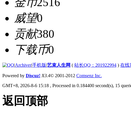
金币
2516
威望
0
贡献
380
下载币
0
|
Archiver
|
手机版
|
艺束人生网
(
站长QQ：201922994
)
在线
Powered by
Discuz!
X3.4
© 2001-2012
Comsenz Inc.
GMT+8, 2026-8-6 15:18
, Processed in 0.184400 second(s), 15 querie
返回顶部