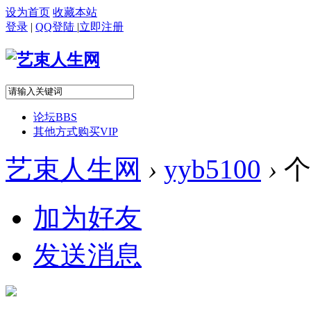
设为首页
收藏本站
登录
|
QQ登陆
|
立即注册
论坛
BBS
其他方式购买VIP
艺束人生网
›
yyb5100
›
个
加为好友
发送消息