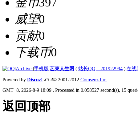
金币
397
威望
0
贡献
0
下载币
0
|
Archiver
|
手机版
|
艺束人生网
(
站长QQ：201922994
)
在线
Powered by
Discuz!
X3.4
© 2001-2012
Comsenz Inc.
GMT+8, 2026-8-9 18:09
, Processed in 0.058527 second(s), 15 querie
返回顶部