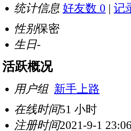
统计信息
好友数 0
|
记录
性别
保密
生日
-
活跃概况
用户组
新手上路
在线时间
51 小时
注册时间
2021-9-1 23:0