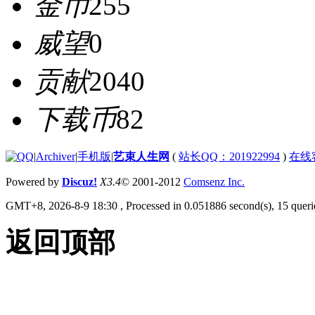
金币
255
威望
0
贡献
2040
下载币
82
|
Archiver
|
手机版
|
艺束人生网
(
站长QQ：201922994
)
在线
Powered by
Discuz!
X3.4
© 2001-2012
Comsenz Inc.
GMT+8, 2026-8-9 18:30
, Processed in 0.051886 second(s), 15 querie
返回顶部