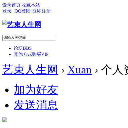
设为首页
收藏本站
登录
|
QQ登陆
|
立即注册
论坛
BBS
其他方式购买VIP
艺束人生网
›
Xuan
›
个人
加为好友
发送消息