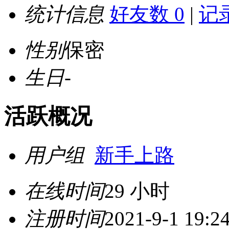
统计信息
好友数 0
|
记录
性别
保密
生日
-
活跃概况
用户组
新手上路
在线时间
29 小时
注册时间
2021-9-1 19:2