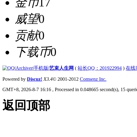
金币
17
威望
0
贡献
0
下载币
0
|
Archiver
|
手机版
|
艺束人生网
(
站长QQ：201922994
)
在线
Powered by
Discuz!
X3.4
© 2001-2012
Comsenz Inc.
GMT+8, 2026-8-7 16:16
, Processed in 0.048665 second(s), 15 querie
返回顶部