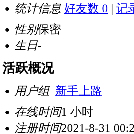
统计信息
好友数 0
|
记录
性别
保密
生日
-
活跃概况
用户组
新手上路
在线时间
1 小时
注册时间
2021-8-31 00: