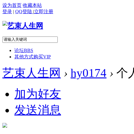
设为首页
收藏本站
登录
|
QQ登陆
|
立即注册
论坛
BBS
其他方式购买VIP
艺束人生网
›
hy0174
›
个
加为好友
发送消息