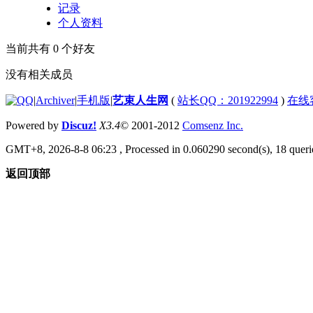
记录
个人资料
当前共有
0
个好友
没有相关成员
|
Archiver
|
手机版
|
艺束人生网
(
站长QQ：201922994
)
在线
Powered by
Discuz!
X3.4
© 2001-2012
Comsenz Inc.
GMT+8, 2026-8-8 06:23
, Processed in 0.060290 second(s), 18 querie
返回顶部