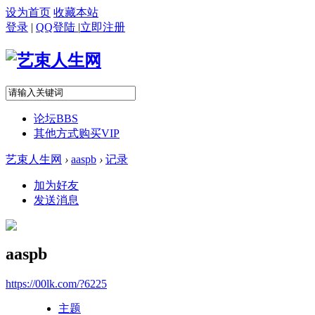
设为首页
收藏本站
登录
|
QQ登陆
|
立即注册
论坛
BBS
其他方式购买VIP
艺束人生网
›
aaspb
›
记录
加为好友
发送消息
aaspb
https://00lk.com/?6225
主题