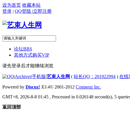
设为首页
收藏本站
登录
|
QQ登陆
|
立即注册
论坛
BBS
其他方式购买VIP
请先登录后才能继续浏览
|
Archiver
|
手机版
|
艺束人生网
(
站长QQ：201922994
)
在线
Powered by
Discuz!
X3.4
© 2001-2012
Comsenz Inc.
GMT+8, 2026-8-8 01:45
, Processed in 0.026148 second(s), 5 queries
返回顶部