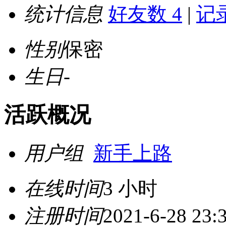
统计信息
好友数 4
|
记录
性别
保密
生日
-
活跃概况
用户组
新手上路
在线时间
3 小时
注册时间
2021-6-28 23: