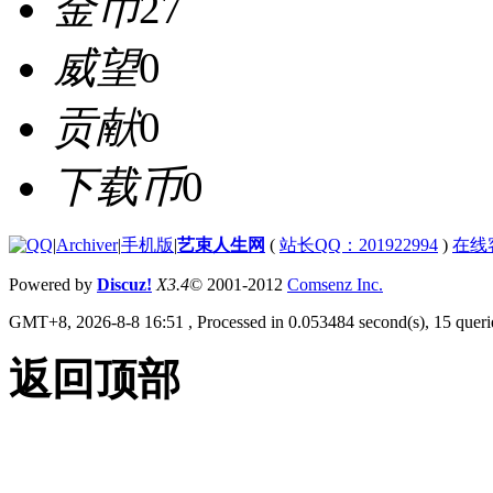
金币
27
威望
0
贡献
0
下载币
0
|
Archiver
|
手机版
|
艺束人生网
(
站长QQ：201922994
)
在线
Powered by
Discuz!
X3.4
© 2001-2012
Comsenz Inc.
GMT+8, 2026-8-8 16:51
, Processed in 0.053484 second(s), 15 querie
返回顶部