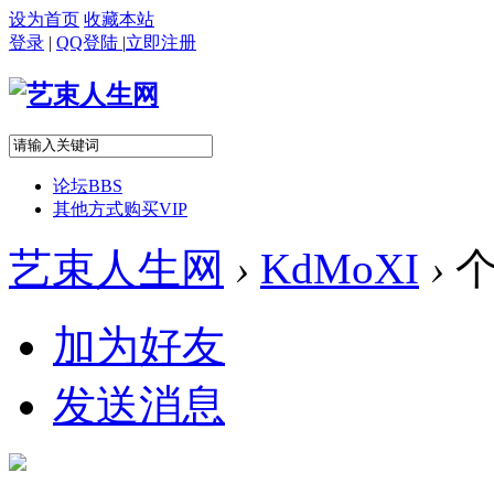
设为首页
收藏本站
登录
|
QQ登陆
|
立即注册
论坛
BBS
其他方式购买VIP
艺束人生网
›
KdMoXI
›
个
加为好友
发送消息