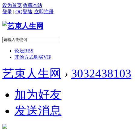
设为首页
收藏本站
登录
|
QQ登陆
|
立即注册
论坛
BBS
其他方式购买VIP
艺束人生网
›
3032438103
加为好友
发送消息