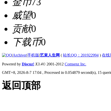
金币
73
威望
0
贡献
0
下载币
0
|
Archiver
|
手机版
|
艺束人生网
(
站长QQ：201922994
)
在线
Powered by
Discuz!
X3.4
© 2001-2012
Comsenz Inc.
GMT+8, 2026-8-7 17:04
, Processed in 0.054879 second(s), 15 querie
返回顶部