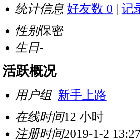
统计信息
好友数 0
|
记录
性别
保密
生日
-
活跃概况
用户组
新手上路
在线时间
12 小时
注册时间
2019-1-2 13:2