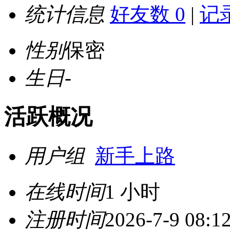
统计信息
好友数 0
|
记录
性别
保密
生日
-
活跃概况
用户组
新手上路
在线时间
1 小时
注册时间
2026-7-9 08:1