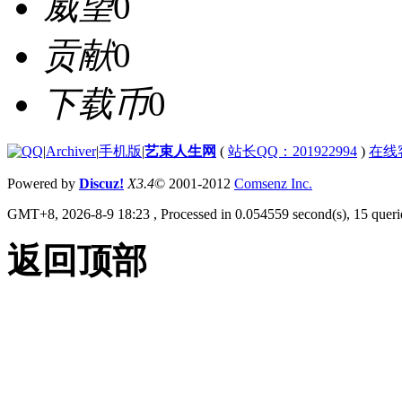
威望
0
贡献
0
下载币
0
|
Archiver
|
手机版
|
艺束人生网
(
站长QQ：201922994
)
在线
Powered by
Discuz!
X3.4
© 2001-2012
Comsenz Inc.
GMT+8, 2026-8-9 18:23
, Processed in 0.054559 second(s), 15 querie
返回顶部